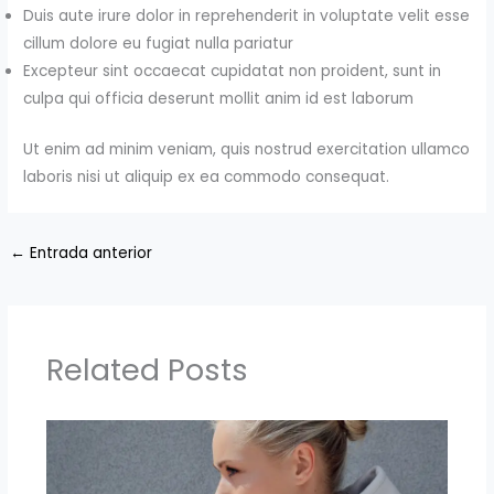
Duis aute irure dolor in reprehenderit in voluptate velit esse
cillum dolore eu fugiat nulla pariatur
Excepteur sint occaecat cupidatat non proident, sunt in
culpa qui officia deserunt mollit anim id est laborum
Ut enim ad minim veniam, quis nostrud exercitation ullamco
laboris nisi ut aliquip ex ea commodo consequat.
←
Entrada anterior
Related Posts